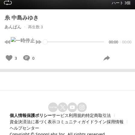
ハート 3個
糸 中島みゆき
あんぱん
再生数 3
00:00
00:00
3
0
個人情報保護ポリシー
サービス利用規約
特定商取引法
資金決済法に基づく表示
コミュニティガイドライン
採用情報
ヘルプセンター
Copyright ©
SpoonLabs Inc.
All rights reserved.