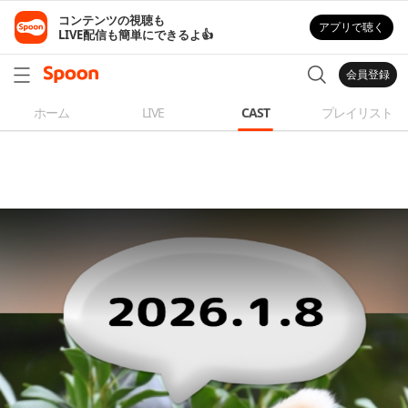
コンテンツの視聴も

アプリで聴く
LIVE配信も簡単にできるよ👍
会員登録
ホーム
LIVE
CAST
プレイリスト