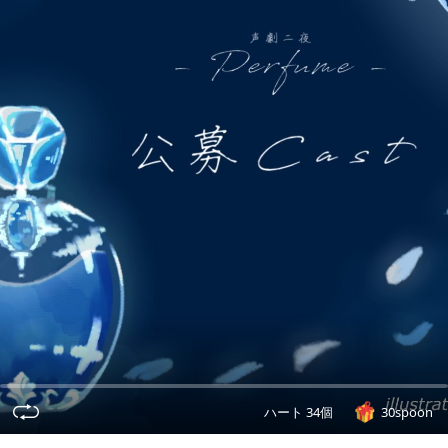
ハート 34個
30spoon