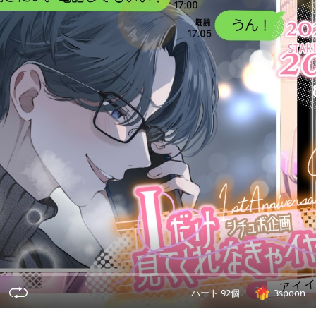
ハート 92個
3spoon